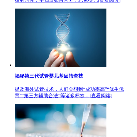
择的时候，不知道如何区分，总觉得 ...
[查看阅读]
揭秘第三代试管婴儿基因筛查技
提及海外试管技术，人们会想到“成功率高”“优生优
育”“第三方辅助合法”等诸多标签 ...
[查看阅读]