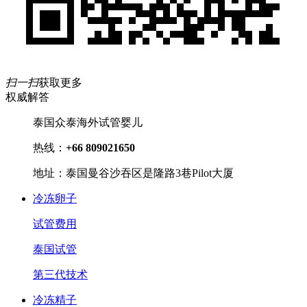
扫一扫
获取更多
权威解答
泰国众泰海外试管婴儿
热线：
+66 809021650
地址：泰国曼谷沙吞区是隆路3巷Pilot大厦
冷冻卵子
试管费用
泰国试管
第三代技术
冷冻精子