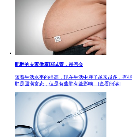
肥胖的夫妻做泰国试管，是否会
随着生活水平的提高，现在生活中胖子越来越多，有些
胖是圆润富态，但是有些胖有些影响 ...
[查看阅读]