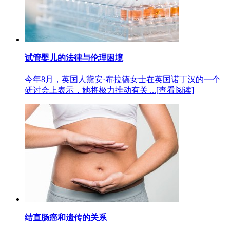
试管婴儿的法律与伦理困境
今年8月，英国人黛安·布拉德女士在英国诺丁汉的一个
研讨会上表示，她将极力推动有关 ...
[查看阅读]
结直肠癌和遗传的关系