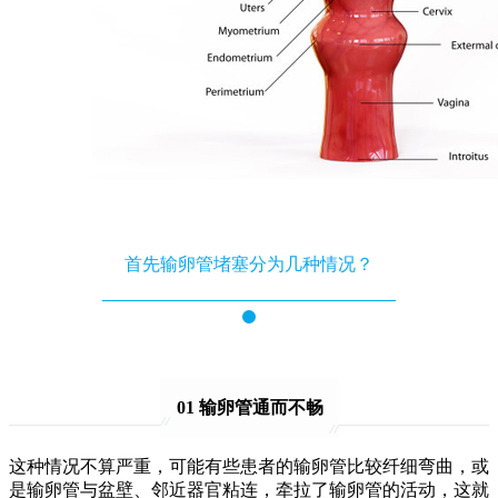
首先输卵管堵塞分为几种情况？
01 输卵管通而不畅
这种情况不算严重，可能有些患者的输卵管比较纤细弯曲，或
是输卵管与盆壁、邻近器官粘连，牵拉了输卵管的活动，这就