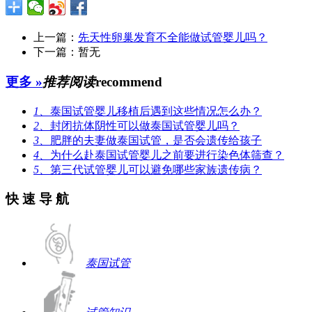
上一篇：
先天性卵巢发育不全能做试管婴儿吗？
下一篇：暂无
更多 »
推荐阅读
recommend
1、
泰国试管婴儿移植后遇到这些情况怎么办？
2、
封闭抗体阴性可以做泰国试管婴儿吗？
3、
肥胖的夫妻做泰国试管，是否会遗传给孩子
4、
为什么赴泰国试管婴儿之前要进行染色体筛查？
5、
第三代试管婴儿可以避免哪些家族遗传病？
快 速 导 航
泰国试管