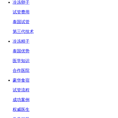
冷冻卵子
试管费用
泰国试管
第三代技术
冷冻精子
泰国优势
医学知识
合作医院
豪华食宿
试管流程
成功案例
权威医生