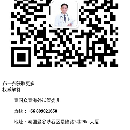
扫一扫
获取更多
权威解答
泰国众泰海外试管婴儿
热线：
+66 809021650
地址：泰国曼谷沙吞区是隆路3巷Pilot大厦