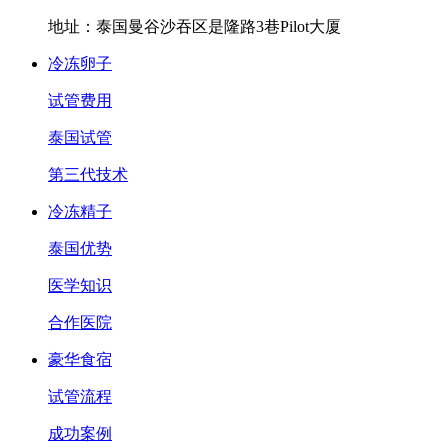
地址：泰国曼谷沙吞区是隆路3巷Pilot大厦
冷冻卵子
试管费用
泰国试管
第三代技术
冷冻精子
泰国优势
医学知识
合作医院
豪华食宿
试管流程
成功案例