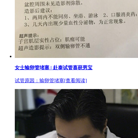
女士输卵管堵塞 | 赴泰试管喜获男宝
试管原因：输卵管堵塞
[查看阅读]