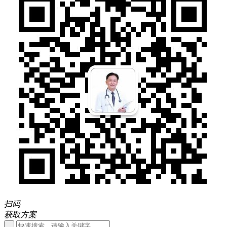
扫码
获取方案