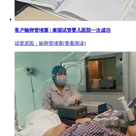
客户输卵管堵塞 | 泰国试管婴儿医院一次成功
试管原因：输卵管堵塞
[查看阅读]