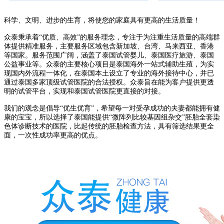
科学、文明、进步的生育，将使您的家庭具有更高的生活质量！
众泰秉承着“优质、高效”的服务理念，专注于为注重生活质量的高端群
体提供精准服务，主要服务区域包含新加坡、台湾、马来西亚、香港
等国家。服务范围广阔，涵盖了泰国试管婴儿、泰国医疗旅游、泰国
公益事业等。众泰的主要核心项目是泰国海外一站式辅助生殖，为实
现国内外流程一体化，在泰国本土设立了专业的海外接待中心，并已
通过泰国多家顶级试管医院的合法授权。众泰旨在能为客户提供更透
明的试管平台，实现和泰国试管医院更直接的对接。
我们的观念是倡导“优生优育”，希望每一对受孕成功的夫妻都能拥有健
康的宝宝，所以选择了泰国能提供“微阵列比较基因组杂交”胚胎全套染
色体诊断技术的医院，比起传统的胚胎检查方法，具有筛选结果更全
面，一次性成功率更高的优点。