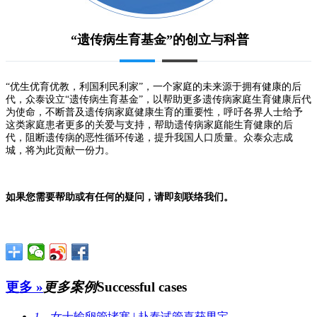
“遗传病生育基金”的创立与科普
“优生优育优教，利国利民利家”，一个家庭的未来源于拥有健康的后
代，众泰设立“遗传病生育基金”，以帮助更多遗传病家庭生育健康后代
为使命，不断普及遗传病家庭健康生育的重要性，呼吁各界人士给予
这类家庭患者更多的关爱与支持，帮助遗传病家庭能生育健康的后
代，阻断遗传病的恶性循环传递，提升我国人口质量。众泰众志成
城，将为此贡献一份力。
如果您需要帮助或有任何的疑问，请即刻联络我们。
更多 »
更多案例
Successful cases
1、
女士输卵管堵塞 | 赴泰试管喜获男宝