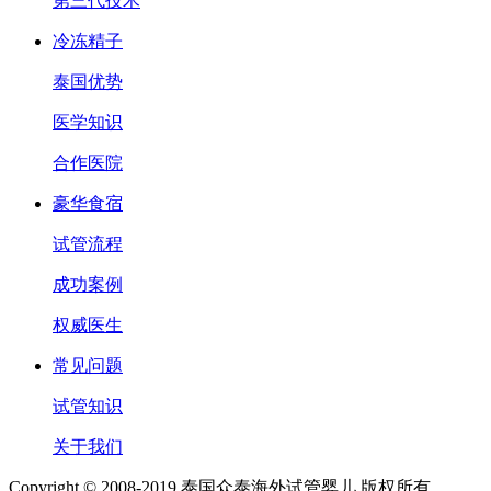
第三代技术
冷冻精子
泰国优势
医学知识
合作医院
豪华食宿
试管流程
成功案例
权威医生
常见问题
试管知识
关于我们
Copyright © 2008-2019 泰国众泰海外试管婴儿 版权所有