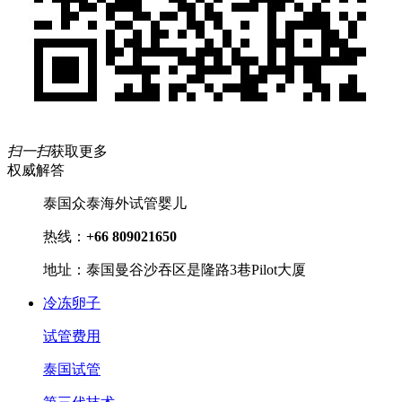
扫一扫
获取更多
权威解答
泰国众泰海外试管婴儿
热线：
+66 809021650
地址：泰国曼谷沙吞区是隆路3巷Pilot大厦
冷冻卵子
试管费用
泰国试管