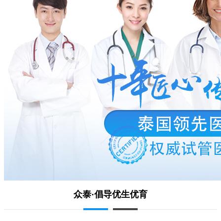
众泰·倡导优生优育