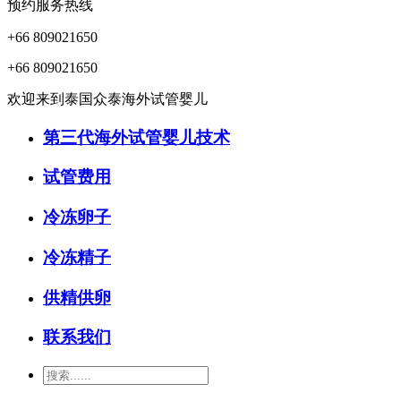
预约服务热线
+66 809021650
+66 809021650
欢迎来到泰国众泰海外试管婴儿
第三代海外试管婴儿技术
试管费用
冷冻卵子
冷冻精子
供精供卵
联系我们