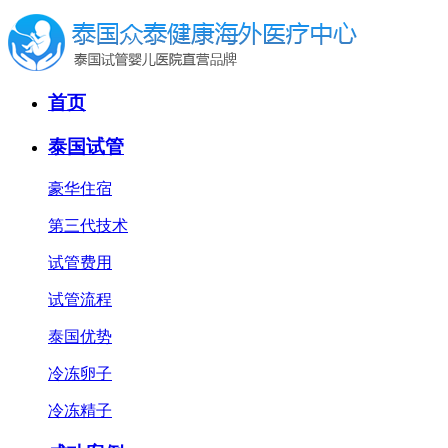
首页
泰国试管
豪华住宿
第三代技术
试管费用
试管流程
泰国优势
冷冻卵子
冷冻精子