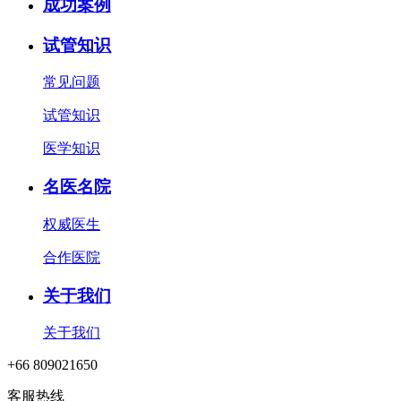
成功案例
试管知识
常见问题
试管知识
医学知识
名医名院
权威医生
合作医院
关于我们
关于我们
+66 809021650
客服热线