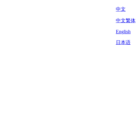
中文
中文繁体
English
日本语