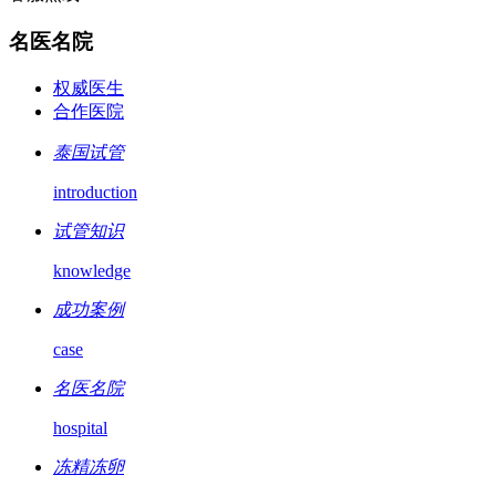
名医名院
权威医生
合作医院
泰国试管
introduction
试管知识
knowledge
成功案例
case
名医名院
hospital
冻精冻卵