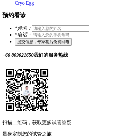
Cryo Egg
预约看诊
*
姓名：
*
电话：
+66 809021650
我们的服务热线
扫描二维码，获取更多试管答疑
量身定制您的试管之旅