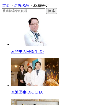
首页
>
名医名院
> 权威医生
杰特宁 品優医生-Dr.
查迪医生-DR. CHA