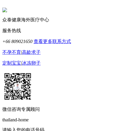
众泰健康海外医疗中心
服务热线
+66 809021650
查看更多联系方式
不孕不育
|
高龄求子
定制宝宝
|
冰冻卵子
微信咨询专属顾问
thailand-home
请输入您的电话号码