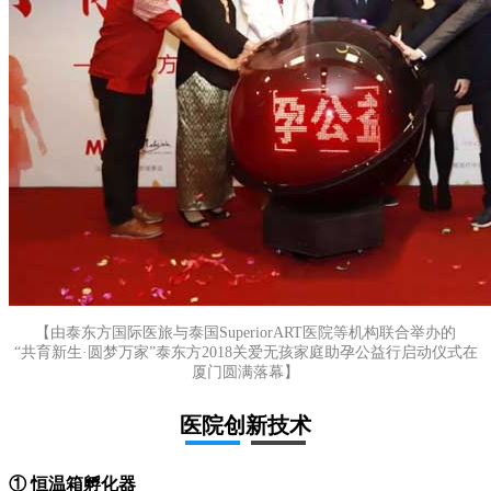
【由泰东方国际医旅与泰国SuperiorART医院等机构联合举办的
“共育新生·圆梦万家”泰东方2018关爱无孩家庭助孕公益行启动仪式在
厦门圆满落幕】
医院创新技术
① 恒温箱孵化器