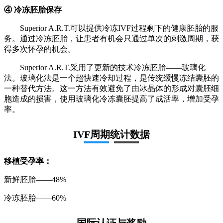
④ 冷冻胚胎保存
Superior A.R.T.可以提供冷冻IVF过程剩下的健康胚胎的服
务。通过冷冻胚胎，让患者有机会只通过单次的刺激周期，获
得多次怀孕的机会。
Superior A.R.T.采用了更新的技术冷冻胚胎——玻璃化
法。玻璃化法是一个超快速冷却过程，是传统缓慢冻结囊胚的
一种替代方法。这一方法有效避免了由冰晶体的形成对囊胚细
胞造成的损害，使用玻璃化冷冻囊胚提高了成活率，增加受孕
率。
IVF周期统计数据
移植受孕率：
新鲜胚胎——48%
冷冻胚胎——60%