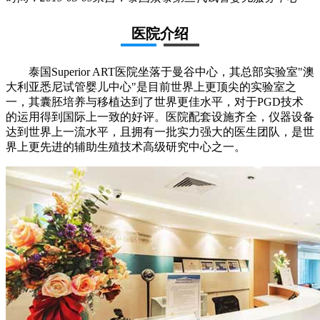
医院介绍
泰国Superior ART医院坐落于曼谷中心，其总部实验室"澳
大利亚悉尼试管婴儿中心"是目前世界上更顶尖的实验室之
一，其囊胚培养与移植达到了世界更佳水平，对于PGD技术
的运用得到国际上一致的好评。医院配套设施齐全，仪器设备
达到世界上一流水平，且拥有一批实力强大的医生团队，是世
界上更先进的辅助生殖技术高级研究中心之一。