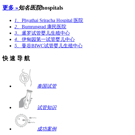
更多 »
知名医院
hospitals
1、
Phyathai Sriracha Hospital 医院
2、
Bumrungrad 康民医院
3、
暹罗试管婴儿生殖中心
4、
伊甸园第一试管婴儿中心
5、
曼谷BIWC试管婴儿生殖中心
快 速 导 航
泰国试管
试管知识
成功案例