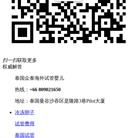
扫一扫
获取更多
权威解答
泰国众泰海外试管婴儿
热线：
+66 809021650
地址：泰国曼谷沙吞区是隆路3巷Pilot大厦
冷冻卵子
试管费用
泰国试管