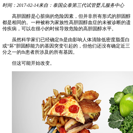
时间：2017-02-14
来自：泰国众泰第三代试管婴儿服务中心
高胆固醇是心脏病的危险因素，但并非所有形式的胆固醇
都是相同的。一种被称为家族性高胆固醇血症的未被诊断的遗
传疾病，可以在很小的时候导致危险的高胆固醇水平。
虽然科学家们已经确定fh是由影响人体清除低密度脂蛋白
或“坏”胆固醇能力的基因突变引起的，但他们还没有确定近三
分之一的fh患者所涉及的所有基因。
但这可能开始改变。