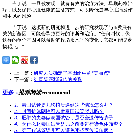
吉丁说，一旦被发现，就有有效的治疗方法。早期药物治
疗，以及保持心脏健康的生活方式，可以降低过早心脏病发作
和中风的风险。
吉丁说，这项新的研究和进一步的研究发现了与fh发展有
关的新基因，可能会导致更好的诊断和治疗。”任何时候，像
这样的单个基因可以帮助解释脂质水平的变化，它都可能是药
物靶点。”
上一篇：
研究人员确定了基因组中的“美丽点”
下一篇：
结直肠癌和遗传的关系
更多 »
推荐阅读
recommend
1、
泰国试管婴儿移植后遇到这些情况怎么办？
2、
封闭抗体阴性可以做泰国试管婴儿吗？
3、
肥胖的夫妻做泰国试管，是否会遗传给孩子
4、
为什么赴泰国试管婴儿之前要进行染色体筛查？
5、
第三代试管婴儿可以避免哪些家族遗传病？