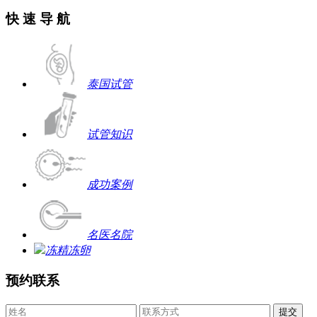
快 速 导 航
泰国试管
试管知识
成功案例
名医名院
冻精冻卵
预约联系